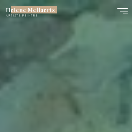
Skip
Helene Mellaerts
to
content
ARTISTE PEINTRE