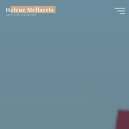
Skip
Helene Mellaerts
to
content
ARTISTE PEINTRE