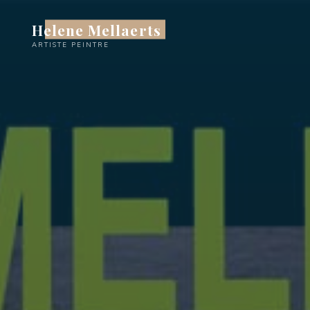
Skip
to
Helene Mellaerts
content
ARTISTE PEINTRE