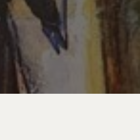
L’association « Amitié Bayard » présente BUY ART’ du 25 au
31 janvier 2016 :
– Vente dans un lieu éphémère au 60 rue Bayard à Toulouse
– Contact direct pour la 1re fois dans la rue avec des artistes