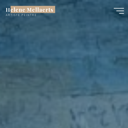
Skip
Helene Mellaerts
to
content
ARTISTE PEINTRE