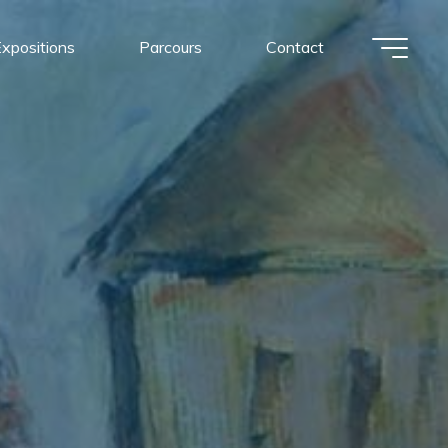
xpositions
Parcours
Contact