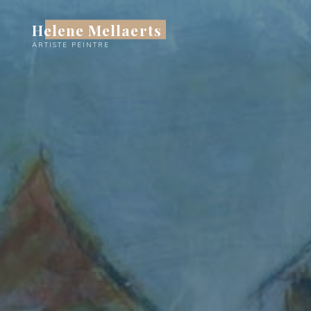
Skip
to
Helene Mellaerts
content
ARTISTE PEINTRE