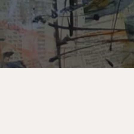
Rien n’a été trouvé
Aucun résultat de recherche pour :